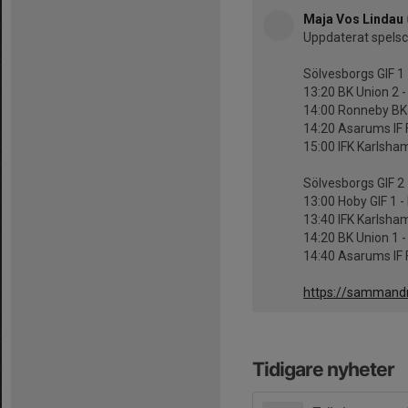
Maja Vos Lindau
Uppdaterat spels
Sölvesborgs GIF 1
13:20 BK Union 2 -
14:00 Ronneby BK 
14:20 Asarums IF F
15:00 IFK Karlsham
Sölvesborgs GIF 2
13:00 Hoby GIF 1 -
13:40 IFK Karlsham
14:20 BK Union 1 -
14:40 Asarums IF F
https://sammand
Tidigare nyheter