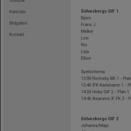
Statistik
Sölvesborgs GIF 1
Kalender
Björn
Bildgalleri
Frans J
Melker
Kontakt
Levi
Rio
Leja
Ellion
Spelschema:
13:00 Ronneby BK 1 - Plan
13:40 IFK Karlshamn 1 - P
14:20 Hoby GIF 2 - Plan 1
14:40 Asarums IF FK 2 - P
Sölvesborgs GIF 2
Johanna/Maja