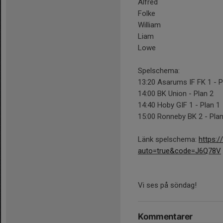
Alfred
Folke
William
Liam
Lowe
Spelschema:
13:20 Asarums IF FK 1 - P
14:00 BK Union - Plan 2
14:40 Hoby GIF 1 - Plan 1
15:00 Ronneby BK 2 - Plan
Länk spelschema:
https:
auto=true&code=J6Q78V
Vi ses på söndag!
Kommentarer