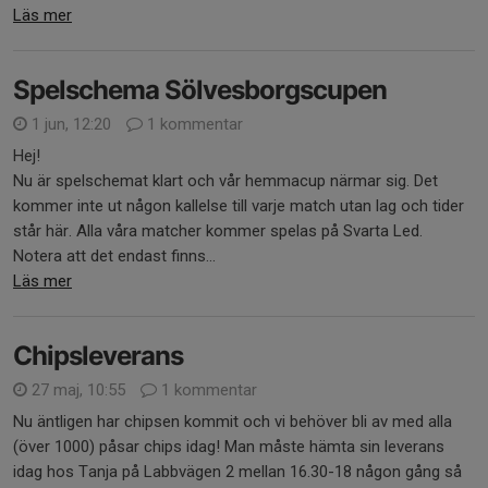
Läs mer
Spelschema Sölvesborgscupen
1 jun, 12:20
1 kommentar
Hej!
Nu är spelschemat klart och vår hemmacup närmar sig. Det
kommer inte ut någon kallelse till varje match utan lag och tider
står här. Alla våra matcher kommer spelas på Svarta Led.
Notera att det endast finns...
Läs mer
Chipsleverans
27 maj, 10:55
1 kommentar
Nu äntligen har chipsen kommit och vi behöver bli av med alla
(över 1000) påsar chips idag! Man måste hämta sin leverans
idag hos Tanja på Labbvägen 2 mellan 16.30-18 någon gång så