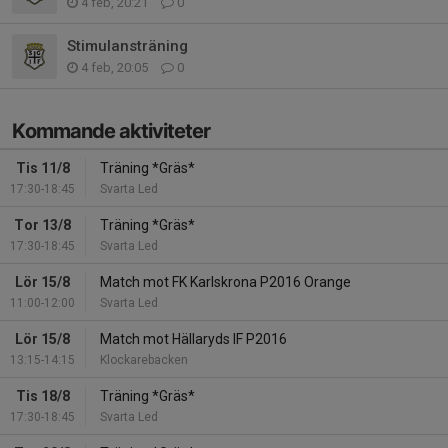
4 feb, 20:21
0
Stimulansträning
4 feb, 20:05
0
Kommande aktiviteter
Tis 11/8
Träning *Gräs*
17:30-18:45
Svarta Led
Tor 13/8
Träning *Gräs*
17:30-18:45
Svarta Led
Lör 15/8
Match mot FK Karlskrona P2016 Orange
11:00-12:00
Svarta Led
Lör 15/8
Match mot Hällaryds IF P2016
13:15-14:15
Klockarebacken
Tis 18/8
Träning *Gräs*
17:30-18:45
Svarta Led