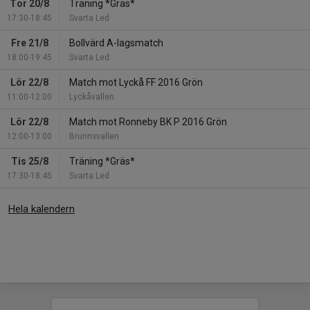
Tor 20/8
Träning *Gräs*
17:30-18:45
Svarta Led
Fre 21/8
Bollvärd A-lagsmatch
18:00-19:45
Svarta Led
Lör 22/8
Match mot Lyckå FF 2016 Grön
11:00-12:00
Lyckåvallen
Lör 22/8
Match mot Ronneby BK P 2016 Grön
12:00-13:00
Brunnsvallen
Tis 25/8
Träning *Gräs*
17:30-18:45
Svarta Led
Hela kalendern