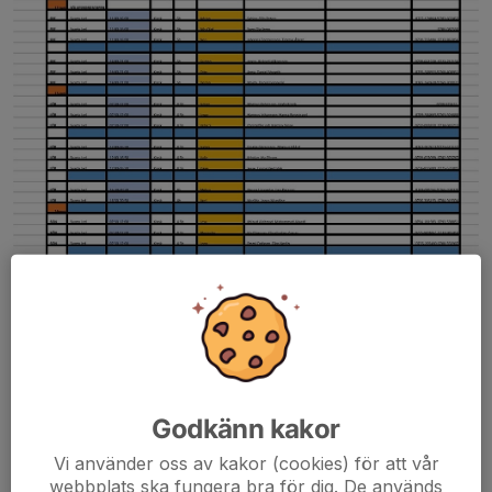
Godkänn kakor
Vi använder oss av kakor (cookies) för att vår
webbplats ska fungera bra för dig. De används