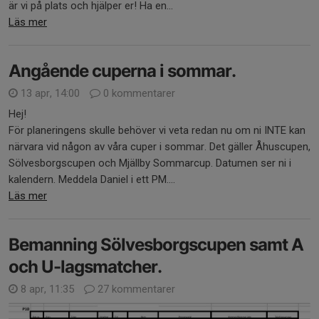
är vi på plats och hjälper er! Ha en...
Läs mer
Angående cuperna i sommar.
13 apr, 14:00
0 kommentarer
Hej!
För planeringens skulle behöver vi veta redan nu om ni INTE kan
närvara vid någon av våra cuper i sommar. Det gäller Åhuscupen,
Sölvesborgscupen och Mjällby Sommarcup. Datumen ser ni i
kalendern. Meddela Daniel i ett PM....
Läs mer
Bemanning Sölvesborgscupen samt A
och U-lagsmatcher.
8 apr, 11:35
27 kommentarer