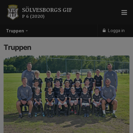
SÖLVESBORGS GIF
P 6 (2020)
Logga in
Truppen
Truppen