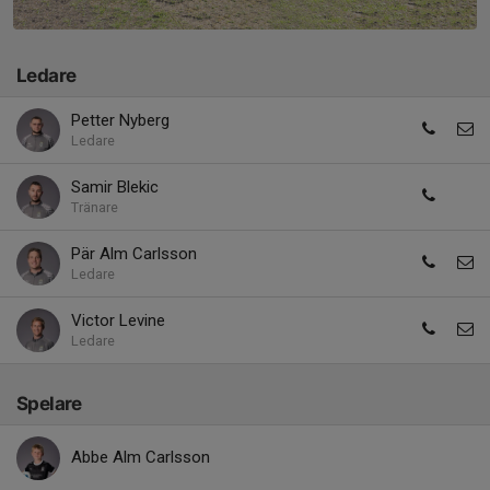
Ledare
Petter Nyberg
Ledare
Samir Blekic
Tränare
Pär Alm Carlsson
Ledare
Victor Levine
Ledare
Spelare
Abbe Alm Carlsson