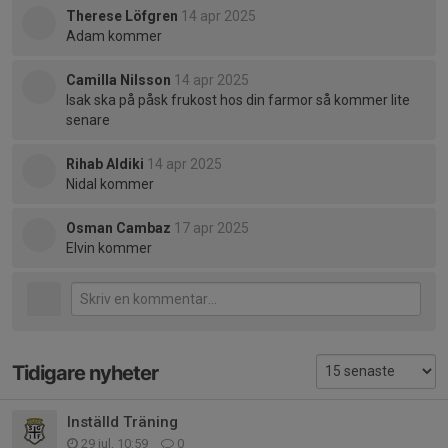
Therese Löfgren
14 apr 2025
Adam kommer
Camilla Nilsson
14 apr 2025
Isak ska på påsk frukost hos din farmor så kommer lite
senare
Rihab Aldiki
14 apr 2025
Nidal kommer
Osman Cambaz
17 apr 2025
Elvin kommer
Tidigare nyheter
Inställd Träning
29 jul, 10:59
0