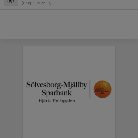
2 apr, 09:55
0