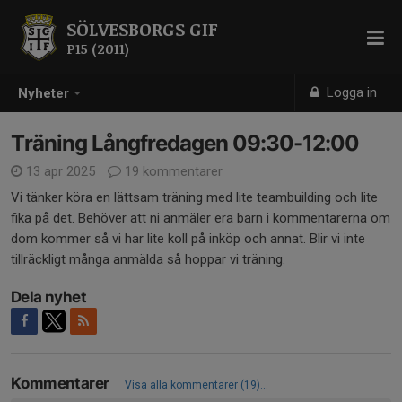
SÖLVESBORGS GIF
P15 (2011)
Logga in
Nyheter
Träning Långfredagen 09:30-12:00
13 apr 2025
19 kommentarer
Vi tänker köra en lättsam träning med lite teambuilding och lite
fika på det. Behöver att ni anmäler era barn i kommentarerna om
dom kommer så vi har lite koll på inköp och annat. Blir vi inte
tillräckligt många anmälda så hoppar vi träning.
Dela nyhet
Kommentarer
Visa alla kommentarer (19)...