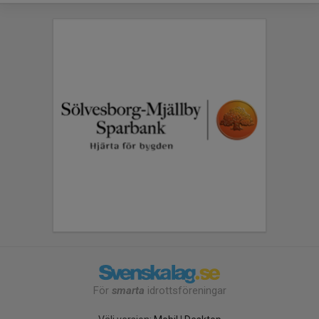
För
smarta
idrottsföreningar