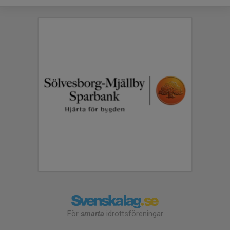
För
smarta
idrottsföreningar