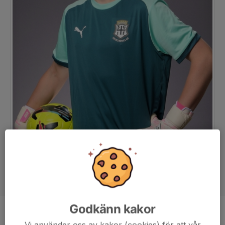
Godkänn kakor
Position
-
Vi använder oss av kakor (cookies) för att vår