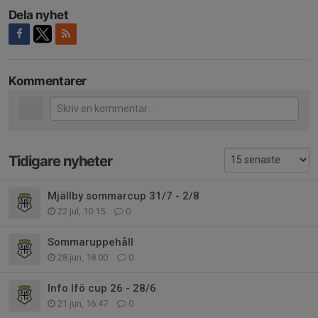
Dela nyhet
Kommentarer
Tidigare nyheter
Mjällby sommarcup 31/7 - 2/8
22 jul, 10:15
0
Sommaruppehåll
28 jun, 18:00
0
Info Ifö cup 26 - 28/6
21 jun, 16:47
0