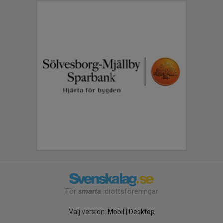
För
smarta
idrottsföreningar
Välj version:
Mobil
|
Desktop