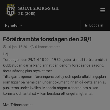
SÖLVESBORGS GIF
P11 (2015)
Logga in
Nyheter
Föräldramöte torsdagen den 29/1
16 jan, 16:26
0 kommentarer
Hej.
Torsdagen den 29/1 kl 18.00 - 19.30 bjuder vi in till föräldramöte i
klubbstugan där vi bland annat går igenom föregående säsong,
årets säsong plus mycket mer.
Titta gärna igenom föreningens policy och spelarutbildningsplan
som ligger på hemsidan under dokument innan då detta är en av
punkterna under kvällen. Meddela någon tränarna om ni kan
komma och antal så vi kan beräkna ett ungefärligt antal.
Mvh Tränarteamet