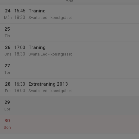
v.48
24
16:45
Träning
18:30
Mån
Svarta Led - konstgräset
25
Tis
26
17:00
Träning
18:30
Ons
Svarta Led - konstgräset
27
Tor
28
16:30
Extraträning 2013
18:00
Fre
Svarta Led - konstgräset
29
Lör
30
Sön