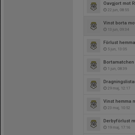
Oavgjort mot 
22 jun, 08:55
Vinst borta mo
13 jun, 09:34
Förlust hemma
5 jun, 13:05
Bortamatchen 
1 jun, 08:39
Dragningslista
29 maj, 12:17
Vinst hemma m
23 maj, 10:52
Derbyförlust 
19 maj, 17:16