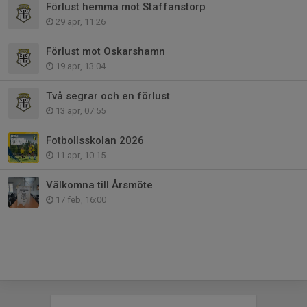
Förlust hemma mot Staffanstorp
29 apr, 11:26
Förlust mot Oskarshamn
19 apr, 13:04
Två segrar och en förlust
13 apr, 07:55
Fotbollsskolan 2026
11 apr, 10:15
Välkomna till Årsmöte
17 feb, 16:00