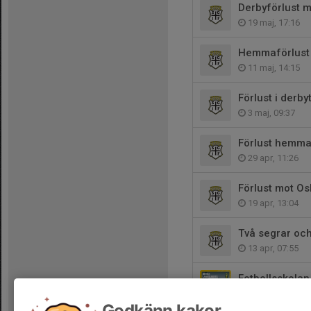
Derbyförlust 
19 maj, 17:16
Hemmaförlust 
11 maj, 14:15
Förlust i derb
3 maj, 09:37
Förlust hemma
29 apr, 11:26
Förlust mot O
19 apr, 13:04
Två segrar och
13 apr, 07:55
Fotbollsskola
11 apr, 10:15
Godkänn kakor