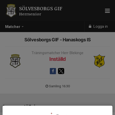
SÖLVESBORGS GIF
Herrsenior
Logga in
Matcher
Sölvesborgs GIF - Hanaskogs IS
Träningsmatcher Herr Blekinge
Inställd
Samling 16:30
Laguppställning