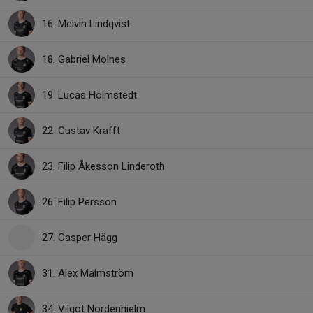
16. Melvin Lindqvist
18. Gabriel Molnes
19. Lucas Holmstedt
22. Gustav Krafft
23. Filip Åkesson Linderoth
26. Filip Persson
27. Casper Hägg
31. Alex Malmström
34. Vilgot Nordenhielm