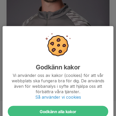
Godkänn kakor
Vi använder oss av kakor (cookies) för att vår
webbplats ska fungera bra för dig. De används
även för webbanalys i syfte att hjälpa oss att
förbättra våra tjänster.
Så använder vi cookies
Godkänn alla kakor
Titel
Tränare