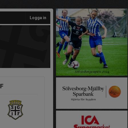
Logga in
IF