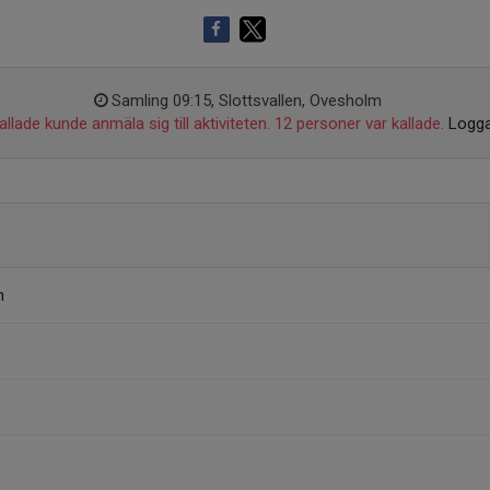
Samling 09:15, Slottsvallen, Ovesholm
llade kunde anmäla sig till aktiviteten. 12 personer var kallade.
Logga
n