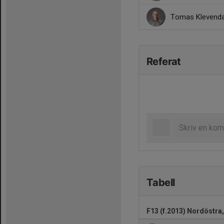
Tomas Klevend
Referat
Tabell
F13 (f.2013) Nordöstra,