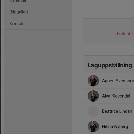
Kalender
Bildgalleri
Kontakt
Endast ka
Laguppställning
Agnes Svensso
Alva Klevendal
Beatrice Lindén
Hilma Nyberg