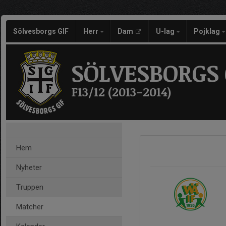
Sölvesborgs GIF
Herr
Dam
U-lag
Pojklag
SÖLVESBORGS 
F13/12 (2013-2014)
Hem
Nyheter
Truppen
Matcher