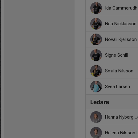
Ida Cammerudh
Nea Nicklasson
Novali Kjellsson
Signe Schill
Smilla Nilsson
Svea Larsen
Ledare
Hanna Nyberg
L
Helena Nilsson